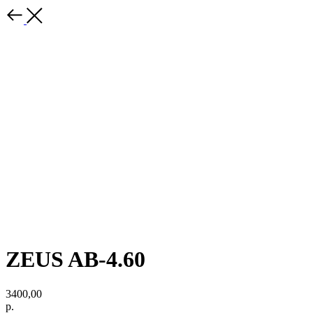
ZEUS AB-4.60
3400,00
р.